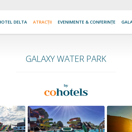
HOTEL DELTA
ATRACŢII
EVENIMENTE & CONFERINȚE
GALA
GALAXY WATER PARK