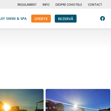
REGULAMENT
INFO
DESPRE COHOTELS
CONTACT
XY SWIM & SPA
OFERTE
REZERVĂ