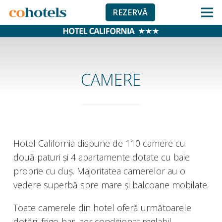
REZERVĂ
CAMERE
Hotel California dispune de 110 camere cu
două paturi şi 4 apartamente dotate cu baie
proprie cu duş. Majoritatea camerelor au o
vedere superbă spre mare şi balcoane mobilate.
Toate camerele din hotel oferă următoarele
dotări: frigo-bar, aer condiționat reglabil