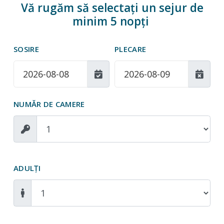
Vă rugăm să selectați un sejur de
minim 5 nopți
SOSIRE
PLECARE
NUMĂR DE CAMERE
ADULŢI