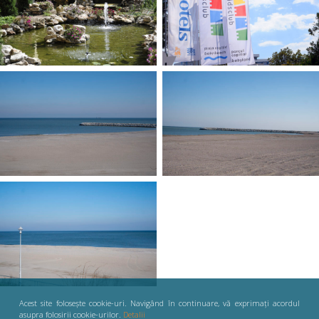
Acest site folosește cookie-uri. Navigând în continuare, vă exprimați acordul
asupra folosirii cookie-urilor.
Detalii