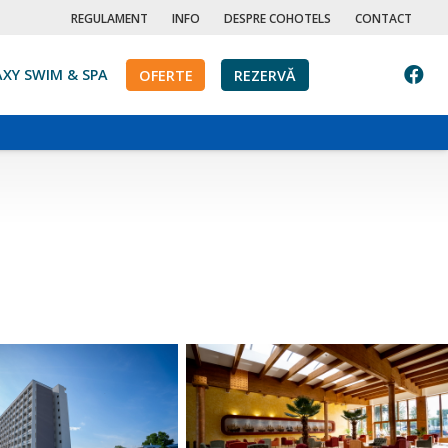
REGULAMENT
INFO
DESPRE COHOTELS
CONTACT
XY SWIM & SPA
OFERTE
REZERVĂ