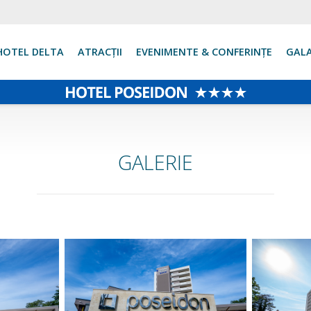
HOTEL DELTA
ATRACŢII
EVENIMENTE & CONFERINȚE
GALA
GALERIE