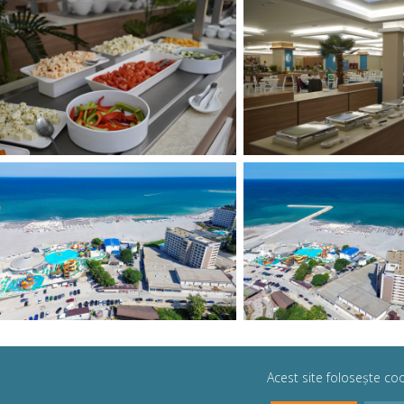
Acest site folosește coo