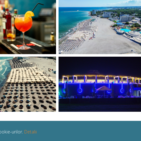
ookie-urilor.
Detalii