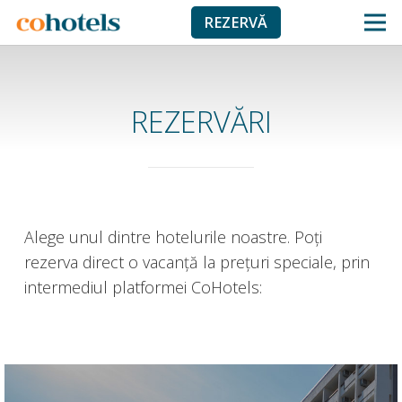
REZERVĂ
REZERVĂRI
Alege unul dintre hotelurile noastre. Poţi
rezerva direct o vacanţă la preţuri speciale, prin
intermediul platformei CoHotels: