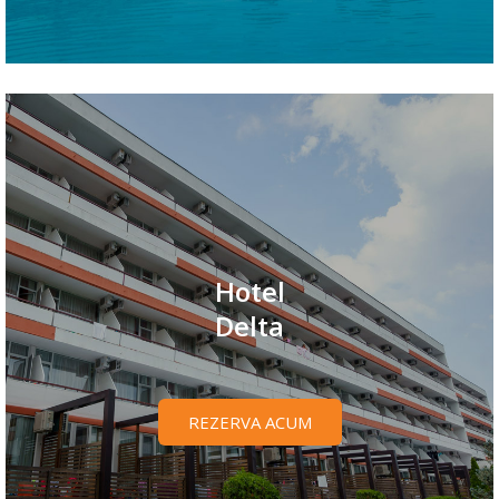
Hotel
Delta
REZERVA ACUM