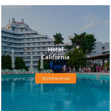
Hotel
California
REZERVA ACUM