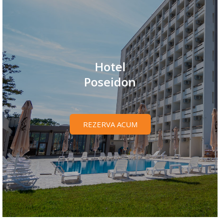
Hotel
Poseidon
REZERVA ACUM